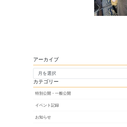
アーカイブ
ア
ー
カテゴリー
カ
イ
特別公開・一般公開
ブ
イベント記録
お知らせ