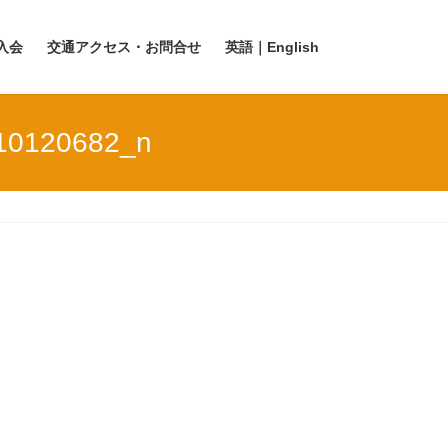
入会
交通アクセス・お問合せ
英語｜English
10120682_n