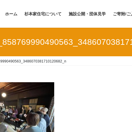
ホーム
杉本家住宅について
施設公開・団体見学
ご寄附/ご
_858769990490563_34860703817
69990490563_3486070381710120682_n