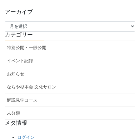
アーカイブ
ア
ー
カ
カテゴリー
イ
ブ
特別公開・一般公開
イベント記録
お知らせ
ならや杉本会 文化サロン
解説見学コース
未分類
メタ情報
ログイン