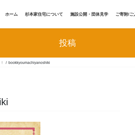
ホーム
杉本家住宅について
施設公開・団体見学
ご寄附/ご
投稿
た！
bookkyoumachiyanoshiki
ki