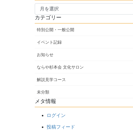
ア
ー
カテゴリー
カ
イ
特別公開・一般公開
ブ
イベント記録
お知らせ
ならや杉本会 文化サロン
解説見学コース
未分類
メタ情報
ログイン
投稿フィード