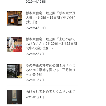
2026年4月28日
杉本家住宅一般公開「杉本家の豆
人形」4月3日～19日期間中の(金)
(土)(日)
2026年3月31日
杉本家住宅一般公開「上巳の節句
おひなさん」2月20日～3月22日期
間中の(金)(土)(日)
2026年2月7日
冬の午後の杉本家公開１月「うつ
ろいゆく季節を愛でる～正月飾り
～」要予約
2026年1月7日
あけましておめでとうございます
2026年1月1日