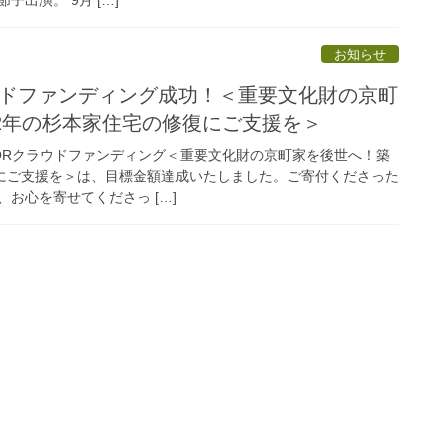
お知らせ
ラウドファンディング成功！＜重要文化財の京町
2年の杉本家住宅の修復にご支援を＞
DYFORクラウドファンディング＜重要文化財の京町家を後世へ！築
復にご支援を＞は、目標金額達成いたしました。ご寄付くださった
お心を寄せてくださっ […]