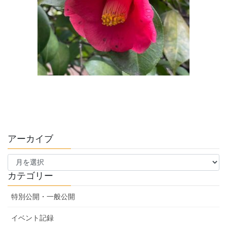
アーカイブ
ア
ー
カ
カテゴリー
イ
ブ
特別公開・一般公開
イベント記録