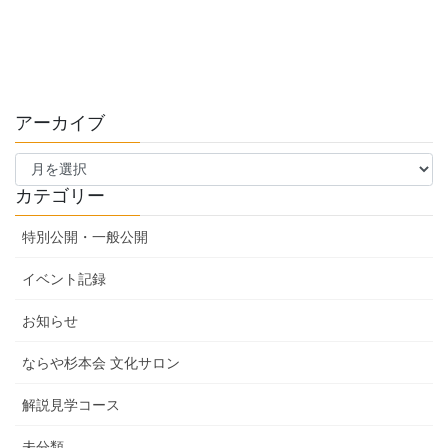
アーカイブ
ア
ー
カ
カテゴリー
イ
ブ
特別公開・一般公開
イベント記録
お知らせ
ならや杉本会 文化サロン
解説見学コース
未分類