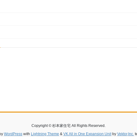
Copyright © 杉本家住宅 All Rights Reserved.
by
WordPress
with
Lightning Theme
&
VK All in One Expansion Unit
by
Vektor,Inc.
t