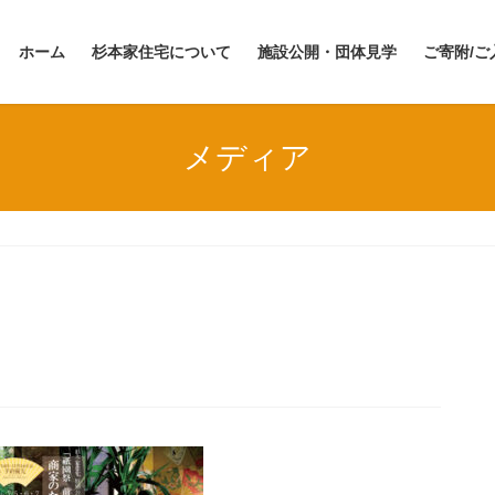
ホーム
杉本家住宅について
施設公開・団体見学
ご寄附/ご
メディア