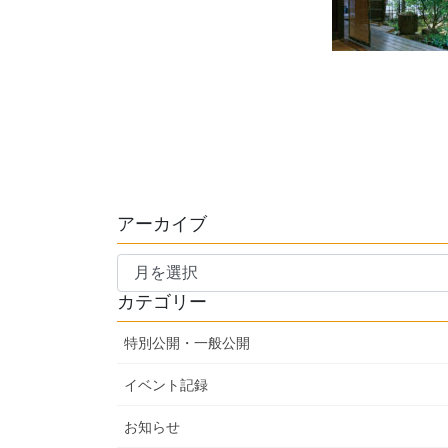
アーカイブ
ア
ー
カテゴリー
カ
イ
特別公開・一般公開
ブ
イベント記録
お知らせ