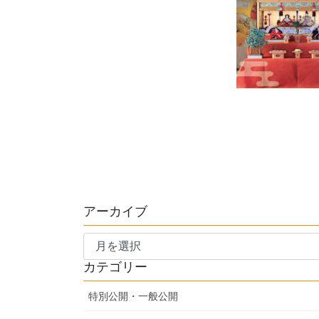
アーカイブ
ア
ー
カテゴリー
カ
イ
特別公開・一般公開
ブ