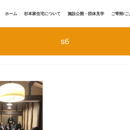
ホーム
杉本家住宅について
施設公開・団体見学
ご寄附/ご
s6